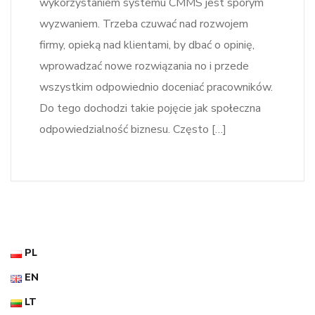
wykorzystaniem systemu CMMS jest sporym
wyzwaniem. Trzeba czuwać nad rozwojem
firmy, opieką nad klientami, by dbać o opinię,
wprowadzać nowe rozwiązania no i przede
wszystkim odpowiednio doceniać pracowników.
Do tego dochodzi takie pojęcie jak społeczna
odpowiedzialność biznesu. Często […]
PL
EN
LT