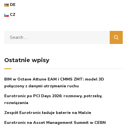
DE
CZ
Ostatnie wpisy
BIM w Octave Attune EAM i CMMS ZMT: model 3D
połączony z danymi utrzymania ruchu
Eurotronic po PCI Days 2026: rozmowy, potrzeby,
rozwiązania
Zespół Eurotronic ładuje baterie na Malcie
Eurotronic na Asset Management Summit w CERN