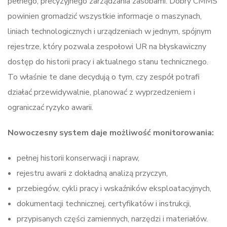
pełnego, precyzyjnego zarządzania zasobami. Dobry CMMS
powinien gromadzić wszystkie informacje o maszynach,
liniach technologicznych i urządzeniach w jednym, spójnym
rejestrze, który pozwala zespołowi UR na błyskawiczny
dostęp do historii pracy i aktualnego stanu technicznego.
To właśnie te dane decydują o tym, czy zespół potrafi
działać przewidywalnie, planować z wyprzedzeniem i
ograniczać ryzyko awarii.
Nowoczesny system daje możliwość monitorowania:
pełnej historii konserwacji i napraw,
rejestru awarii z dokładną analizą przyczyn,
przebiegów, cykli pracy i wskaźników eksploatacyjnych,
dokumentacji technicznej, certyfikatów i instrukcji,
przypisanych części zamiennych, narzędzi i materiałów.