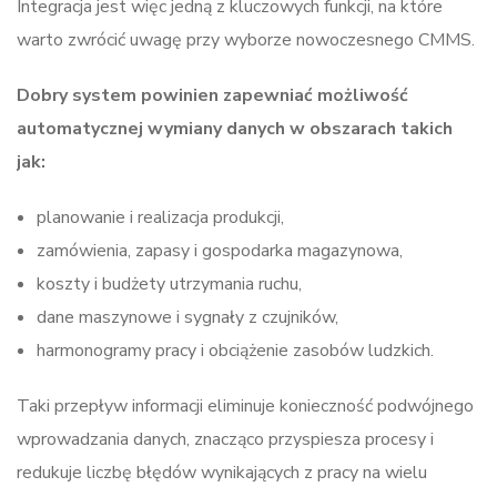
Integracja jest więc jedną z kluczowych funkcji, na które
warto zwrócić uwagę przy wyborze nowoczesnego CMMS.
Dobry system powinien zapewniać możliwość
automatycznej wymiany danych w obszarach takich
jak:
planowanie i realizacja produkcji,
zamówienia, zapasy i gospodarka magazynowa,
koszty i budżety utrzymania ruchu,
dane maszynowe i sygnały z czujników,
harmonogramy pracy i obciążenie zasobów ludzkich.
Taki przepływ informacji eliminuje konieczność podwójnego
wprowadzania danych, znacząco przyspiesza procesy i
redukuje liczbę błędów wynikających z pracy na wielu