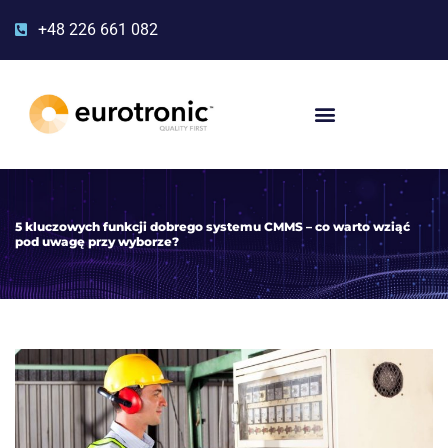
+48 226 661 082
5 kluczowych funkcji dobrego systemu CMMS – co warto wziąć
pod uwagę przy wyborze?