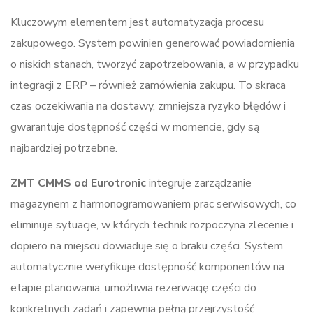
Kluczowym elementem jest automatyzacja procesu
zakupowego. System powinien generować powiadomienia
o niskich stanach, tworzyć zapotrzebowania, a w przypadku
integracji z ERP – również zamówienia zakupu. To skraca
czas oczekiwania na dostawy, zmniejsza ryzyko błędów i
gwarantuje dostępność części w momencie, gdy są
najbardziej potrzebne.
ZMT CMMS od Eurotronic
integruje zarządzanie
magazynem z harmonogramowaniem prac serwisowych, co
eliminuje sytuacje, w których technik rozpoczyna zlecenie i
dopiero na miejscu dowiaduje się o braku części. System
automatycznie weryfikuje dostępność komponentów na
etapie planowania, umożliwia rezerwację części do
konkretnych zadań i zapewnia pełną przejrzystość