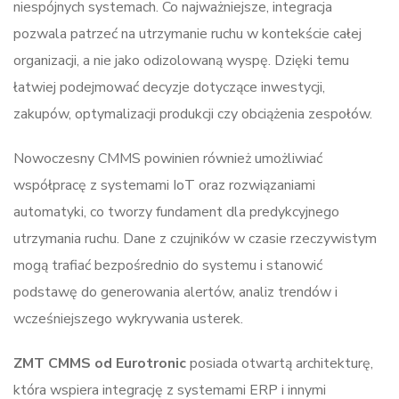
niespójnych systemach. Co najważniejsze, integracja
pozwala patrzeć na utrzymanie ruchu w kontekście całej
organizacji, a nie jako odizolowaną wyspę. Dzięki temu
łatwiej podejmować decyzje dotyczące inwestycji,
zakupów, optymalizacji produkcji czy obciążenia zespołów.
Nowoczesny CMMS powinien również umożliwiać
współpracę z systemami IoT oraz rozwiązaniami
automatyki, co tworzy fundament dla predykcyjnego
utrzymania ruchu. Dane z czujników w czasie rzeczywistym
mogą trafiać bezpośrednio do systemu i stanowić
podstawę do generowania alertów, analiz trendów i
wcześniejszego wykrywania usterek.
ZMT CMMS od Eurotronic
posiada otwartą architekturę,
która wspiera integrację z systemami ERP i innymi