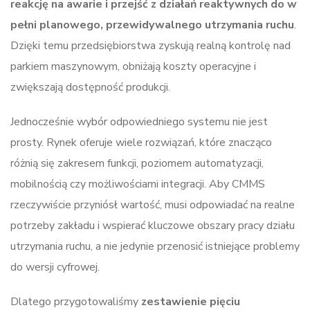
reakcję na awarie i przejść z działań reaktywnych do w
pełni planowego, przewidywalnego utrzymania ruchu
.
Dzięki temu przedsiębiorstwa zyskują realną kontrolę nad
parkiem maszynowym, obniżają koszty operacyjne i
zwiększają dostępność produkcji.
Jednocześnie wybór odpowiedniego systemu nie jest
prosty. Rynek oferuje wiele rozwiązań, które znacząco
różnią się zakresem funkcji, poziomem automatyzacji,
mobilnością czy możliwościami integracji. Aby CMMS
rzeczywiście przyniósł wartość, musi odpowiadać na realne
potrzeby zakładu i wspierać kluczowe obszary pracy działu
utrzymania ruchu, a nie jedynie przenosić istniejące problemy
do wersji cyfrowej.
Dlatego przygotowaliśmy
zestawienie pięciu