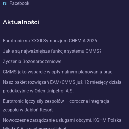
Facebook
Aktualności
Eurotronic na XXXII Sympozjum CHEMIA 2026
Jakie są najważniejsze funkcje systemu CMMS?
Życzenia Bożonarodzeniowe
CMMS jako wsparcie w optymalnym planowaniu prac
Nasz pakiet rozwiązań EAM/CMMS już 12 miesięcy działa
produkcyjnie w Orlen Unipetrol A.S.
Eurotronic łączy siły zespołów – coroczna integracja
zespołu w Jabłoń Resort
Nowoczesne zarządzanie usługami obcymi. KGHM Polska
Miedź S.A. z systemem eUsługi