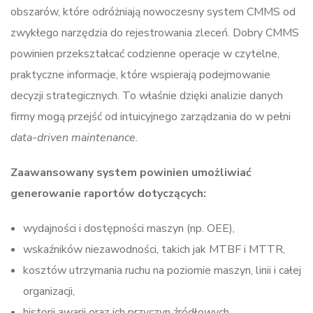
obszarów, które odróżniają nowoczesny system CMMS od
zwykłego narzędzia do rejestrowania zleceń. Dobry CMMS
powinien przekształcać codzienne operacje w czytelne,
praktyczne informacje, które wspierają podejmowanie
decyzji strategicznych. To właśnie dzięki analizie danych
firmy mogą przejść od intuicyjnego zarządzania do w pełni
data-driven maintenance
.
Zaawansowany system powinien umożliwiać
generowanie raportów dotyczących:
wydajności i dostępności maszyn (np. OEE),
wskaźników niezawodności, takich jak MTBF i MTTR,
kosztów utrzymania ruchu na poziomie maszyn, linii i całej
organizacji,
historii awarii oraz ich przyczyn źródłowych,