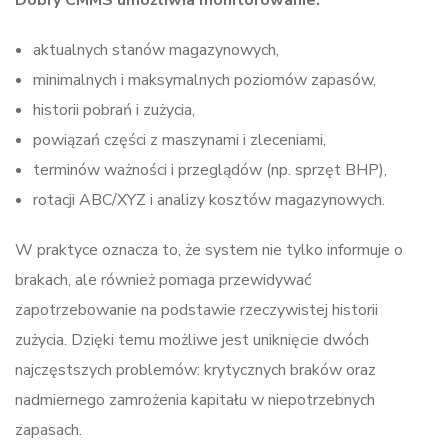
Dobry CMMS umożliwia monitorowanie:
aktualnych stanów magazynowych,
minimalnych i maksymalnych poziomów zapasów,
historii pobrań i zużycia,
powiązań części z maszynami i zleceniami,
terminów ważności i przeglądów (np. sprzęt BHP),
rotacji ABC/XYZ i analizy kosztów magazynowych.
W praktyce oznacza to, że system nie tylko informuje o
brakach, ale również pomaga przewidywać
zapotrzebowanie na podstawie rzeczywistej historii
zużycia. Dzięki temu możliwe jest uniknięcie dwóch
najczęstszych problemów: krytycznych braków oraz
nadmiernego zamrożenia kapitału w niepotrzebnych
zapasach.