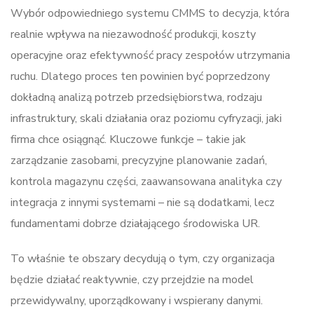
Wybór odpowiedniego systemu CMMS to decyzja, która
realnie wpływa na niezawodność produkcji, koszty
operacyjne oraz efektywność pracy zespołów utrzymania
ruchu. Dlatego proces ten powinien być poprzedzony
dokładną analizą potrzeb przedsiębiorstwa, rodzaju
infrastruktury, skali działania oraz poziomu cyfryzacji, jaki
firma chce osiągnąć. Kluczowe funkcje – takie jak
zarządzanie zasobami, precyzyjne planowanie zadań,
kontrola magazynu części, zaawansowana analityka czy
integracja z innymi systemami – nie są dodatkami, lecz
fundamentami dobrze działającego środowiska UR.
To właśnie te obszary decydują o tym, czy organizacja
będzie działać reaktywnie, czy przejdzie na model
przewidywalny, uporządkowany i wspierany danymi.