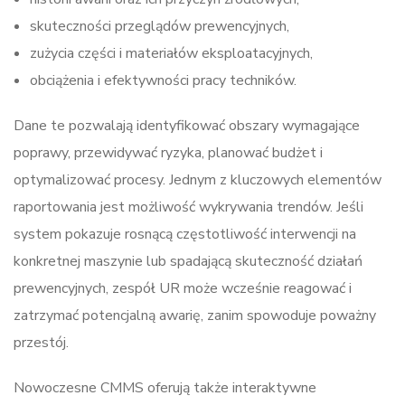
skuteczności przeglądów prewencyjnych,
zużycia części i materiałów eksploatacyjnych,
obciążenia i efektywności pracy techników.
Dane te pozwalają identyfikować obszary wymagające
poprawy, przewidywać ryzyka, planować budżet i
optymalizować procesy. Jednym z kluczowych elementów
raportowania jest możliwość wykrywania trendów. Jeśli
system pokazuje rosnącą częstotliwość interwencji na
konkretnej maszynie lub spadającą skuteczność działań
prewencyjnych, zespół UR może wcześnie reagować i
zatrzymać potencjalną awarię, zanim spowoduje poważny
przestój.
Nowoczesne CMMS oferują także interaktywne