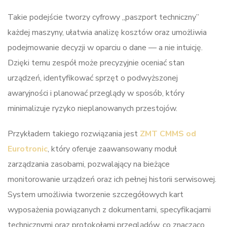
Takie podejście tworzy cyfrowy „paszport techniczny”
każdej maszyny, ułatwia analizę kosztów oraz umożliwia
podejmowanie decyzji w oparciu o dane — a nie intuicję.
Dzięki temu zespół może precyzyjnie oceniać stan
urządzeń, identyfikować sprzęt o podwyższonej
awaryjności i planować przeglądy w sposób, który
minimalizuje ryzyko nieplanowanych przestojów.
Przykładem takiego rozwiązania jest
ZMT CMMS od
Eurotronic
, który oferuje zaawansowany moduł
zarządzania zasobami, pozwalający na bieżące
monitorowanie urządzeń oraz ich pełnej historii serwisowej.
System umożliwia tworzenie szczegółowych kart
wyposażenia powiązanych z dokumentami, specyfikacjami
technicznymi oraz protokołami przeglądów, co znacząco