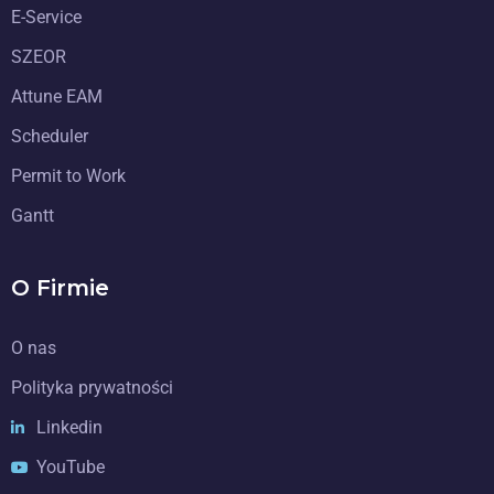
E-Service
SZEOR
Attune EAM
Scheduler
Permit to Work
Gantt
O Firmie
O nas
Polityka prywatności
Linkedin
YouTube