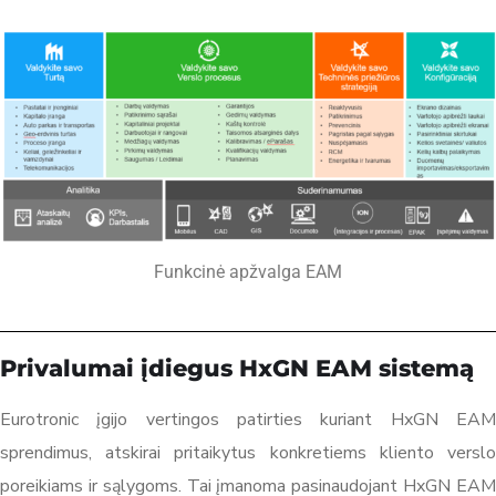
Funkcinė apžvalga EAM
Privalumai įdiegus HxGN EAM sistemą
Eurotronic įgijo vertingos patirties kuriant HxGN EAM
sprendimus, atskirai pritaikytus konkretiems kliento verslo
poreikiams ir sąlygoms. Tai įmanoma pasinaudojant HxGN EAM