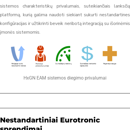
sistemos charakteristikų privalumais, suteikiančiais lanksčią
platformą, kurią galima naudoti siekiant sukurti nestandartines
konfigūracijas ir užtikrinti beveik neribotą integraciją su išorinėmis
įmonės sistemomis.
HxGN EAM sistemos diegimo privalumai
Nestandartiniai Eurotronic
sprendimai