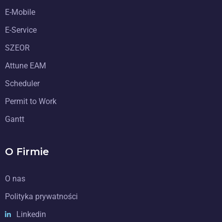
E-Mobile
E-Service
SZEOR
Attune EAM
Scheduler
Permit to Work
Gantt
O Firmie
O nas
Polityka prywatności
Linkedin