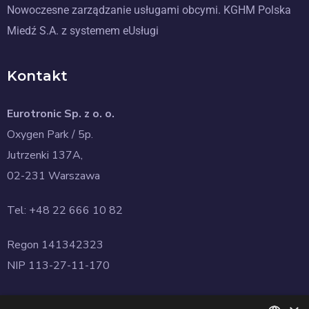
Nowoczesne zarządzanie usługami obcymi. KGHM Polska
Miedź S.A. z systemem eUsługi
Kontakt
Eurotronic Sp. z o. o.
Oxygen Park / 5p.
Jutrzenki 137A,
02-231 Warszawa
Tel: +48 22 666 10 82
Regon 141342323
NIP 113-27-11-170