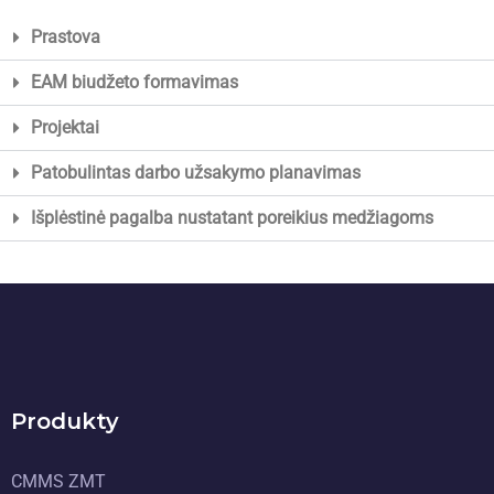
Prastova
EAM biudžeto formavimas
Projektai
Patobulintas darbo užsakymo planavimas
Išplėstinė pagalba nustatant poreikius medžiagoms
Produkty
CMMS ZMT