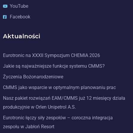
YouTube
Facebook
Aktualności
Eurotronic na XXXII Sympozjum CHEMIA 2026
Jakie są najważniejsze funkcje systemu CMMS?
Życzenia Bożonarodzeniowe
CMMS jako wsparcie w optymalnym planowaniu prac
Nasz pakiet rozwiązań EAM/CMMS już 12 miesięcy działa
produkcyjnie w Orlen Unipetrol A.S.
Eurotronic łączy siły zespołów – coroczna integracja
zespołu w Jabłoń Resort