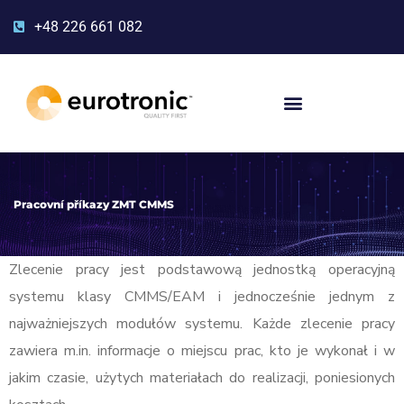
+48 226 661 082
Pracovní příkazy ZMT CMMS
Zlecenie pracy jest podstawową jednostką operacyjną
systemu klasy CMMS/EAM i jednocześnie jednym z
najważniejszych modułów systemu. Każde zlecenie pracy
zawiera m.in. informacje o miejscu prac, kto je wykonał i w
jakim czasie, użytych materiałach do realizacji, poniesionych