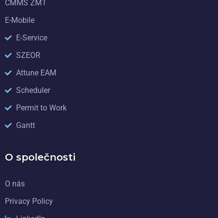
CMMS ZMT
E-Mobile
E-Service
SZEOR
Attune EAM
Scheduler
Permit to Work
Gantt
O společnosti
O nás
Privacy Policy