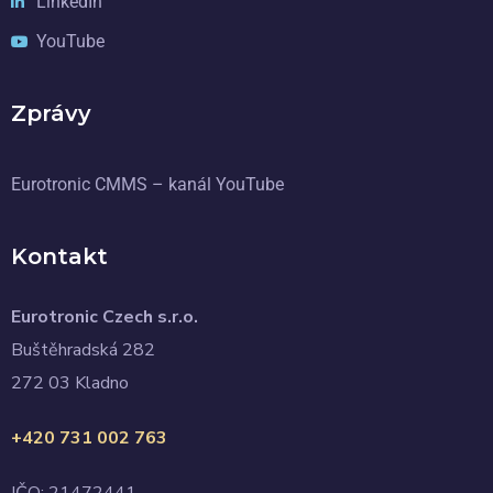
LinkedIn
YouTube
Zprávy
Eurotronic CMMS – kanál YouTube
Kontakt
Eurotronic Czech s.r.o.
Buštěhradská 282
272 03 Kladno
+420 731 002 763