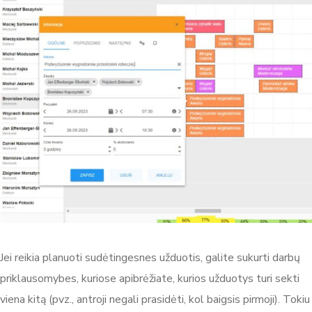
Jei reikia planuoti sudėtingesnes užduotis, galite sukurti darbų
priklausomybes, kuriose apibrėžiate, kurios užduotys turi sekti
viena kitą (pvz., antroji negali prasidėti, kol baigsis pirmoji). Tokiu