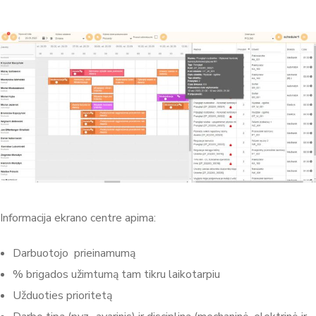
Informacija ekrano centre apima:
Darbuotojo prieinamumą
% brigados užimtumą tam tikru laikotarpiu
Užduoties prioritetą