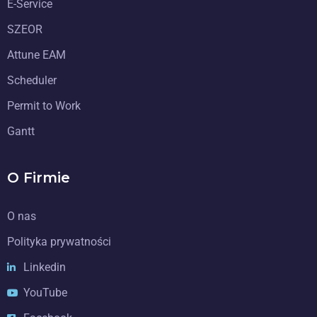
E-Service
SZEOR
Attune EAM
Scheduler
Permit to Work
Gantt
O Firmie
O nas
Polityka prywatności
Linkedin
YouTube