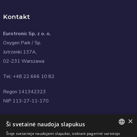
Kontakt
Eurotronic Sp. z o. o.
Oxygen Park / 5p.
Jutrzenki 137A,
02-231 Warszawa
Tel: +48 22 666 10 82
Regon 141342323
NIP 113-27-11-170
×
Ši svetainė naudoja slapukus
Šioje svetainėje naudojami slapukai, siekiant pagerinti vartotojo