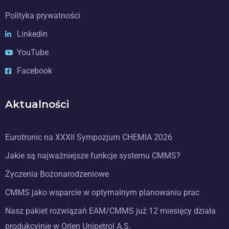
Polityka prywatności
Linkedin
YouTube
Facebook
Aktualności
Eurotronic na XXXII Sympozjum CHEMIA 2026
Jakie są najważniejsze funkcje systemu CMMS?
Życzenia Bożonarodzeniowe
CMMS jako wsparcie w optymalnym planowaniu prac
Nasz pakiet rozwiązań EAM/CMMS już 12 miesięcy działa
produkcyjnie w Orlen Unipetrol A.S.