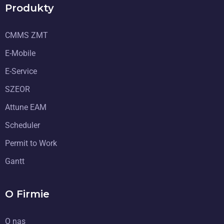
Produkty
CMMS ZMT
E-Mobile
E-Service
SZEOR
Attune EAM
Scheduler
Permit to Work
Gantt
O Firmie
O nas